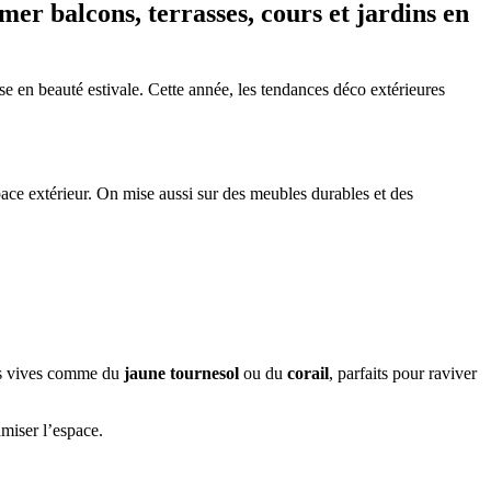
er balcons, terrasses, cours et jardins en
e en beauté estivale. Cette année, les tendances déco extérieures
pace extérieur. On mise aussi sur des meubles durables et des
us vives comme du
jaune tournesol
ou du
corail
, parfaits pour raviver
miser l’espace.