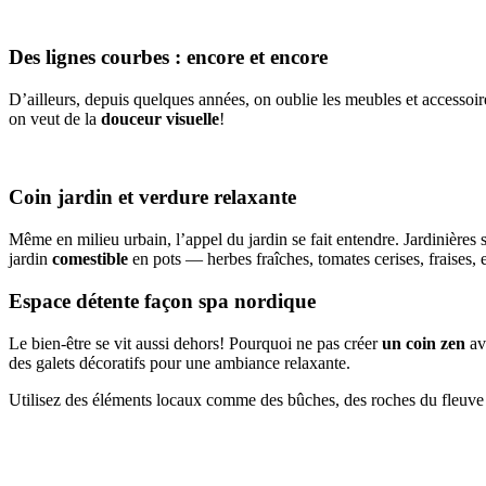
Des lignes courbes : encore et encore
D’ailleurs, depuis quelques années, on oublie les meubles et accessoir
on veut de la
douceur visuelle
!
Coin jardin et verdure relaxante
Même en milieu urbain, l’appel du jardin se fait entendre. Jardinières
jardin
comestible
en pots — herbes fraîches, tomates cerises, fraises, et
Espace détente façon spa nordique
Le bien-être se vit aussi dehors! Pourquoi ne pas créer
un coin zen
ave
des galets décoratifs pour une ambiance relaxante.
Utilisez des éléments locaux comme des bûches, des roches du fleuve