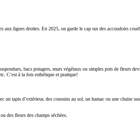
es aux lignes droites. En 2025, on garde le cap sur des accoudoirs courb
 suspendues, bacs potagers, murs végétaux ou simples pots de fleurs devi
c. C’est à la fois esthétique et pratique!
c un tapis d’extérieur, des coussins au sol, un hamac ou une chaise sus
 ou des fleurs des champs séchées.