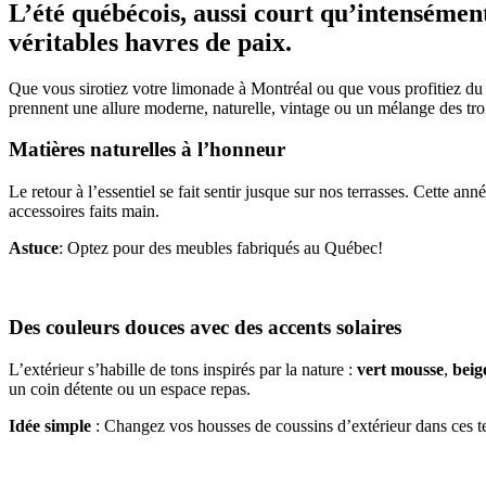
L’été québécois, aussi court qu’intensément
véritables havres de paix.
Que vous sirotiez votre limonade à Montréal ou que vous profitiez du c
prennent une allure moderne, naturelle, vintage ou un mélange des tro
Matières naturelles à l’honneur
Le retour à l’essentiel se fait sentir jusque sur nos terrasses. Cette ann
accessoires faits main.
Astuce
: Optez pour des meubles fabriqués au Québec!
Des couleurs douces avec des accents solaires
L’extérieur s’habille de tons inspirés par la nature :
vert mousse
,
beig
un coin détente ou un espace repas.
Idée simple
: Changez vos housses de coussins d’extérieur dans ces te