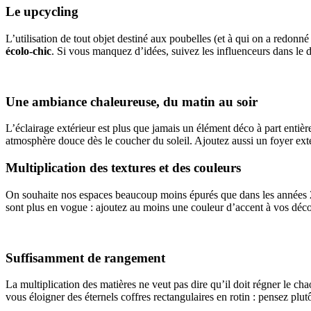
Le upcycling
L’utilisation de tout objet destiné aux poubelles (et à qui on a redonn
écolo-chic
. Si vous manquez d’idées, suivez les influenceurs dans le d
Une ambiance chaleureuse, du matin au soir
L’éclairage extérieur est plus que jamais un élément déco à part entièr
atmosphère douce dès le coucher du soleil. Ajoutez aussi un foyer ext
Multiplication des textures et des couleurs
On souhaite nos espaces beaucoup moins épurés que dans les années
sont plus en vogue : ajoutez au moins une couleur d’accent à vos déco
Suffisamment de rangement
La multiplication des matières ne veut pas dire qu’il doit régner le ch
vous éloigner des éternels coffres rectangulaires en rotin : pensez plu